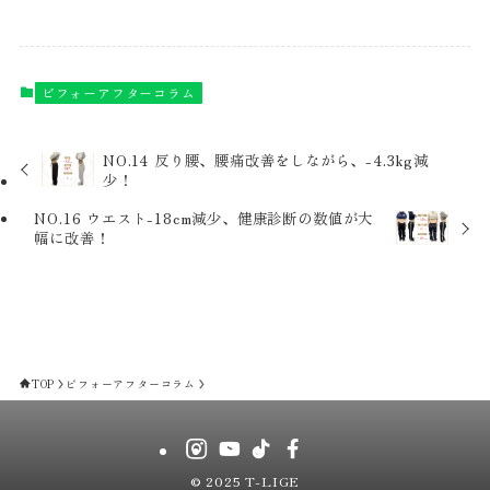
ビフォーアフターコラム
NO.14 反り腰、腰痛改善をしながら、-4.3kg減
少！
NO.16 ウエスト-18cm減少、健康診断の数値が大
幅に改善！
TOP
ビフォーアフターコラム
©
2025 T-LIGE