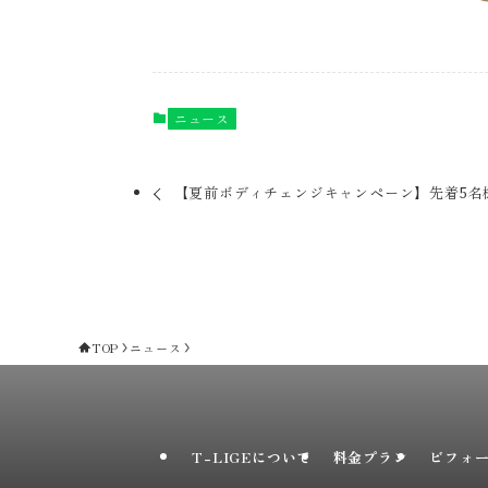
ニュース
【夏前ボディチェンジキャンペーン】先着5名
TOP
ニュース
T-LIGEについて
料金プラン
ビフォ