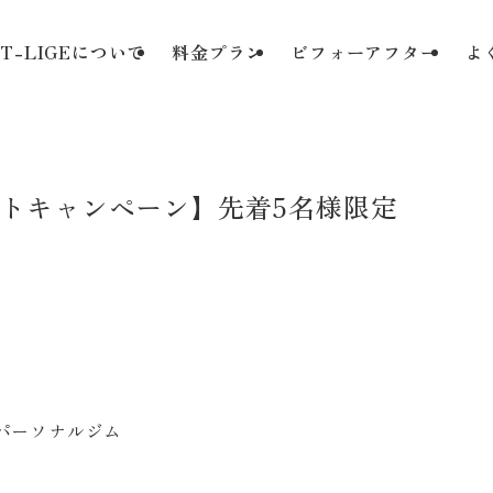
T-LIGEについて
料金プラン
ビフォーアフター
よ
トキャンペーン】先着5名様限定
パーソナルジム