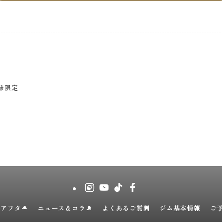
様限定
ーアフター
ニュース＆コラム
よくあるご質問
ジム基本情報
ご