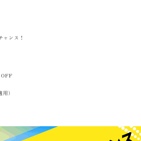
チャンス！
OFF
適用）